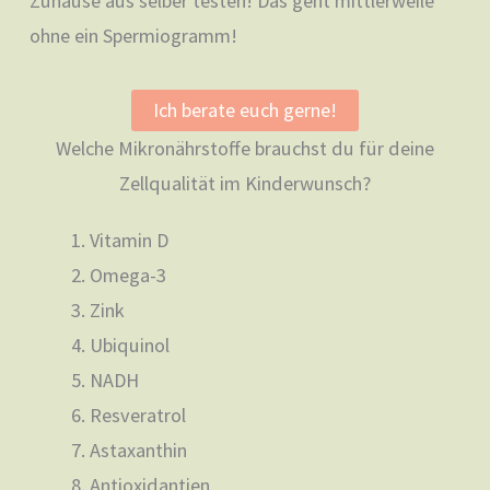
Zuhause aus selber testen! Das geht mittlerweile
ohne ein Spermiogramm!
Ich berate euch gerne!
Welche Mikronährstoffe brauchst du für deine
Zellqualität im Kinderwunsch?
Vitamin D
Omega-3
Zink
Ubiquinol
NADH
Resveratrol
Astaxanthin
Antioxidantien