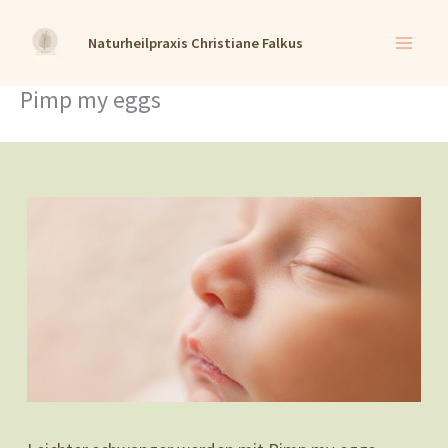
Zum
Naturheilpraxis Christiane Falkus
Inhalt
springen
Pimp my eggs