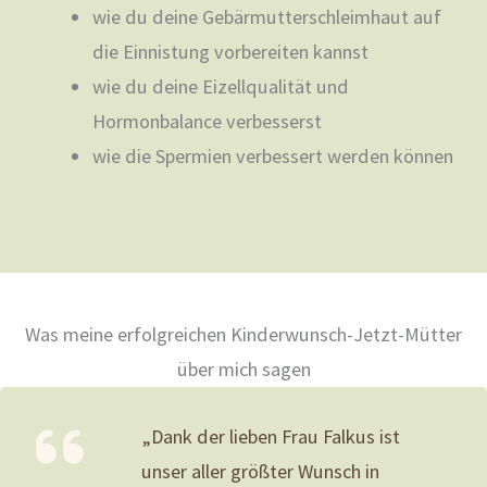
wie du deine Gebärmutterschleimhaut auf
die Einnistung vorbereiten kannst
wie du deine Eizellqualität und
Hormonbalance verbesserst
wie die Spermien verbessert werden können
Was meine erfolgreichen Kinderwunsch-Jetzt-Mütter
über mich sagen
„Dank der lieben Frau Falkus ist
unser aller größter Wunsch in