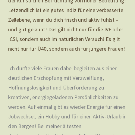
der künstlichen Befruchtung von hoher Bedeutung!
Letzendlich ist ein gutes Indiz für eine verbesserte
Zellebene, wenn du dich frisch und aktiv fühlst –
und gut gelaunt! Das gilt nicht nur für die IVF oder
ICSI, sondern auch im natürlichen Versuch! Es gilt
nicht nur für Ü40, sondern auch für jüngere Frauen!
Ich durfte viele Frauen dabei begleiten aus einer
deutlichen Erschöpfung mit Verzweiflung,
Hoffnungslosigkeit und Überforderung zu
kreativen, energiegeladenen Persönlichkeiten zu
werden. Auf einmal gibt es wieder Energie für einen
Jobwechsel, ein Hobby und für einen Aktiv-Urlaub in
den Bergen! Bei meiner ältesten