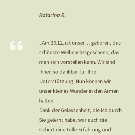
Katarina R.
„Am 26.12. ist unser J. geboren, das
schönste Weihnachtsgeschenk, das
man sich vorstellen kann. Wir sind
Ihnen so dankbar für Ihre
Unterstützung. Nun können wir
unser kleines Wunder in den Armen
halten.
Dank der Gelassenheit, die ich durch
Sie gelernt habe, war auch die
Geburt eine tolle Erfahrung und