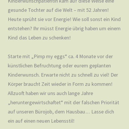
Kinderwunschpatientin kam auf diese Weise eine
gesunde Tochter auf die Welt – mit 52 Jahren!
Heute sprüht sie vor Energie! Wie soll sonst ein Kind
entstehen? Ihr müsst Energie übrig haben um einem
Kind das Leben zu schenken!
Starte mit „Pimp my eggs“ ca. 4 Monate vor der
künstlichen Befruchtung oder eurem geplanten
Kinderwunsch. Erwarte nicht zu schnell zu viel! Der
Körper braucht Zeit wieder in Form zu kommen!
Allzuoft haben wir uns auch lange Jahre
„heruntergewirtschaftet“ mit der falschen Priorität
auf unseren Bürojob, dem Hausbau… Lasse dich
ein auf einen neuen Lebensstil!