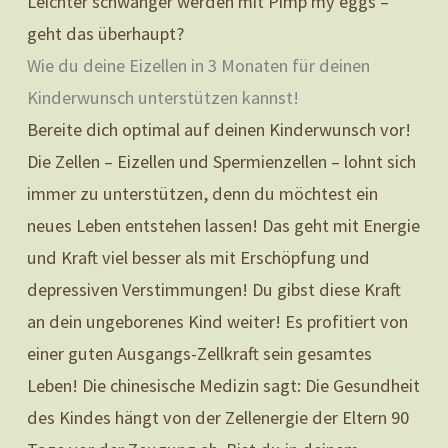
Leichter schwanger werden mit Pimp my eggs –
geht das überhaupt?
Wie du deine Eizellen in 3 Monaten für deinen
Kinderwunsch unterstützen kannst!
Bereite dich optimal auf deinen Kinderwunsch vor!
Die Zellen – Eizellen und Spermienzellen – lohnt sich
immer zu unterstützen, denn du möchtest ein
neues Leben entstehen lassen! Das geht mit Energie
und Kraft viel besser als mit Erschöpfung und
depressiven Verstimmungen! Du gibst diese Kraft
an dein ungeborenes Kind weiter! Es profitiert von
einer guten Ausgangs-Zellkraft sein gesamtes
Leben! Die chinesische Medizin sagt: Die Gesundheit
des Kindes hängt von der Zellenergie der Eltern 90