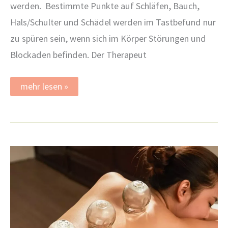
werden. Bestimmte Punkte auf Schläfen, Bauch,
Hals/Schulter und Schädel werden im Tastbefund nur
zu spüren sein, wenn sich im Körper Störungen und
Blockaden befinden. Der Therapeut
Schädelakupunktur
mehr lesen »
nach
Yamamoto