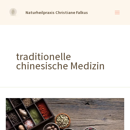
Zum
Naturheilpraxis Christiane Falkus
Inhalt
springen
traditionelle
chinesische Medizin