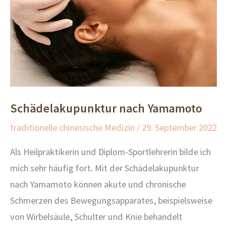
Schädelakupunktur nach Yamamoto
traditionelle chinesische Medizin
/
29. September 2022
Als Heilpraktikerin und Diplom-Sportlehrerin bilde ich
mich sehr häufig fort. Mit der Schädelakupunktur
nach Yamamoto können akute und chronische
Schmerzen des Bewegungsapparates, beispielsweise
von Wirbelsäule, Schulter und Knie behandelt