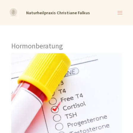
Zum
Naturheilpraxis Christiane Falkus
Inhalt
springen
Hormonberatung