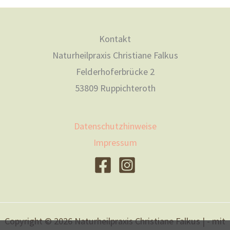
Kontakt
Naturheilpraxis Christiane Falkus
Felderhoferbrücke 2
53809 Ruppichteroth
Datenschutzhinweise
Impressum
Copyright © 2026 Naturheilpraxis Christiane Falkus | - mit