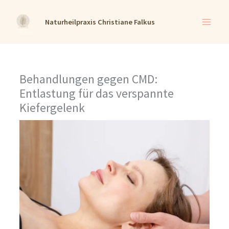
Zum
Naturheilpraxis Christiane Falkus
Inhalt
springen
Behandlungen gegen CMD:
Entlastung für das verspannte
Kiefergelenk