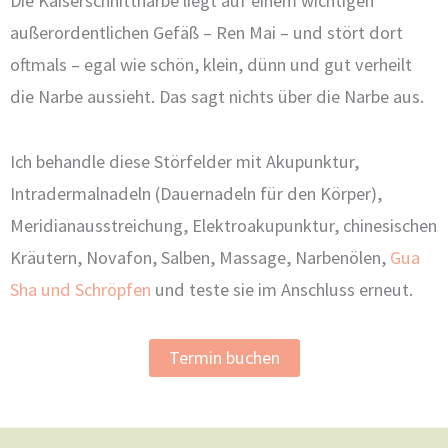
Die Kaiserschnittnarbe liegt auf einem wichtigen
außerordentlichen Gefäß – Ren Mai – und stört dort
oftmals – egal wie schön, klein, dünn und gut verheilt
die Narbe aussieht. Das sagt nichts über die Narbe aus.
Ich behandle diese Störfelder mit Akupunktur,
Intradermalnadeln (Dauernadeln für den Körper),
Meridianausstreichung, Elektroakupunktur, chinesischen
Kräutern, Novafon, Salben, Massage, Narbenölen,
Gua
Sha und Schröpfen
und teste sie im Anschluss erneut.
Termin buchen