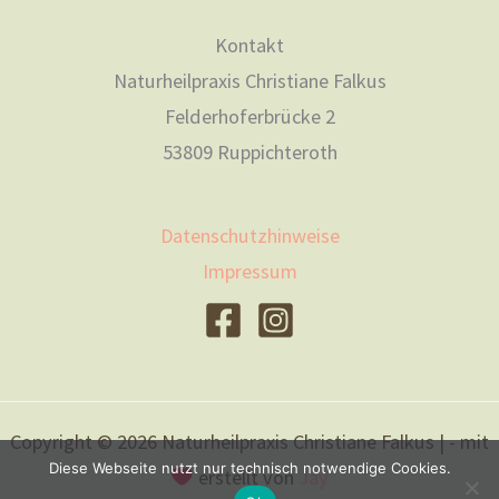
Kontakt
Naturheilpraxis Christiane Falkus
Felderhoferbrücke 2
53809 Ruppichteroth
Datenschutzhinweise
Impressum
Copyright © 2026 Naturheilpraxis Christiane Falkus | - mit
Diese Webseite nutzt nur technisch notwendige Cookies.
erstellt von
Jay