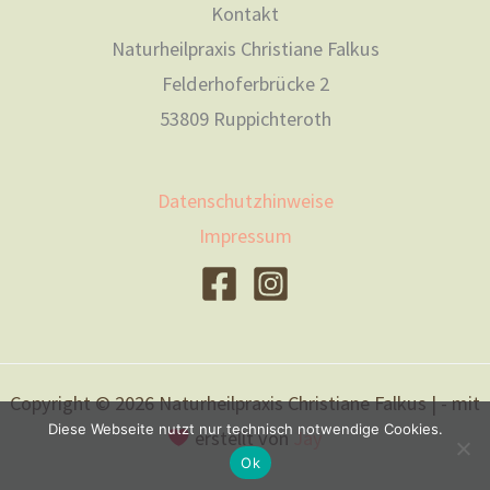
Kontakt
Naturheilpraxis Christiane Falkus
Felderhoferbrücke 2
53809 Ruppichteroth
Datenschutzhinweise
Impressum
Copyright © 2026 Naturheilpraxis Christiane Falkus | - mit
Diese Webseite nutzt nur technisch notwendige Cookies.
erstellt von
Jay
Ok