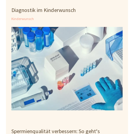
Diagnostik im Kinderwunsch
Kinderwunsch
Spermienqualität verbessern: So geht‘s