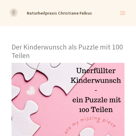
Zum
Naturheilpraxis Christiane Falkus
Inhalt
springen
Der Kinderwunsch als Puzzle mit 100
Teilen