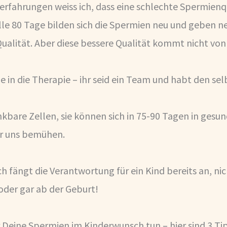
erfahrungen weiss ich, dass eine schlechte Spermienq
 Alle 80 Tage bilden sich die Spermien neu und geben 
ualität. Aber diese bessere Qualität kommt nicht von 
 in die Therapie – ihr seid ein Team und habt den se
kbare Zellen, sie können sich in 75-90 Tagen in gesun
r uns bemühen.
 fängt die Verantwortung für ein Kind bereits an, nic
der gar ab der Geburt!
 Deine Spermien im Kinderwunsch tun – hier sind 3 Tip