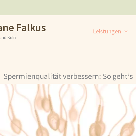
ane Falkus
Leistungen
und Köln
Spermienqualität verbessern: So geht‘s