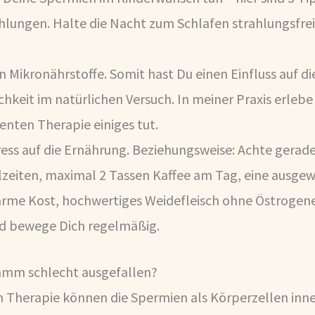
ahlungen. Halte die Nacht zum Schlafen strahlungsfr
 Mikronährstoffe. Somit hast Du einen Einfluss auf di
eit im natürlichen Versuch. In meiner Praxis erlebe i
enten Therapie einiges tut.
ress auf die Ernährung. Beziehungsweise: Achte gerade 
zeiten, maximal 2 Tassen Kaffee am Tag, eine ausge
rme Kost, hochwertiges Weidefleisch ohne Östrogene,
d bewege Dich regelmäßig.
ramm schlecht ausgefallen?
en Therapie können die Spermien als Körperzellen inn