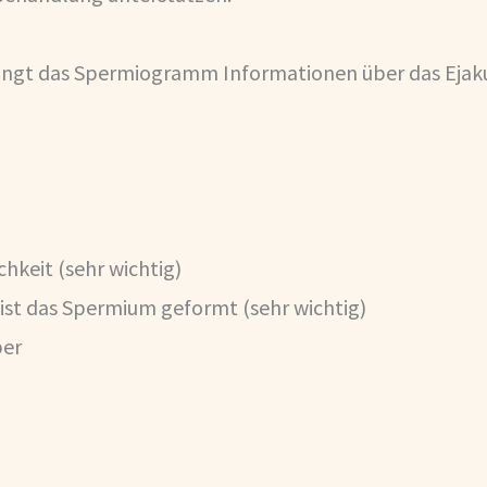
ringt das Spermiogramm Informationen über das Ejaku
keit (sehr wichtig)
ist das Spermium geformt (sehr wichtig)
per