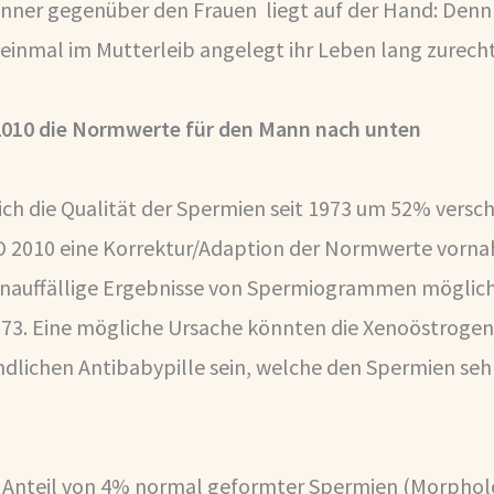
änner gegenüber den Frauen liegt auf der Hand: Den
n einmal im Mutterleib angelegt ihr Leben lang zure
2010 die Normwerte für den Mann nach unten
ch die Qualität der Spermien seit 1973 um 52% versch
O 2010 eine Korrektur/Adaption der Normwerte vorna
nauffällige Ergebnisse von Spermiogrammen möglich s
73. Eine mögliche Ursache könnten die Xenoöstrogen
dlichen Antibabypille sein, welche den Spermien se
r Anteil von 4% normal geformter Spermien (Morphol