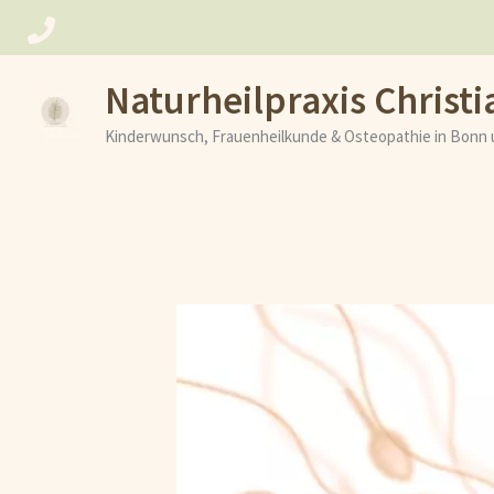
Zum
Inhalt
Naturheilpraxis Christi
springen
Kinderwunsch, Frauenheilkunde & Osteopathie in Bonn 