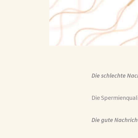
Die schlechte Nac
Die Spermienquali
Die gute Nachrich