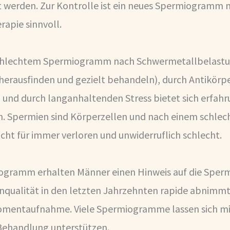
t werden. Zur Kontrolle ist ein neues Spermiogramm 
apie sinnvoll.
chlechtem Spermiogramm nach Schwermetallbelastung
 herausfinden und gezielt behandeln), durch Antikörp
 und durch langanhaltenden Stress bietet sich erfah
n. Spermien sind Körperzellen und nach einem schle
ht für immer verloren und unwiderruflich schlecht.
ogramm erhalten Männer einen Hinweis auf die Sperm
qualität in den letzten Jahrzehnten rapide abnimmt,
mentaufnahme. Viele Spermiogramme lassen sich mi
ehandlung unterstützen.