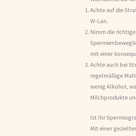
Achte auf die Str
W-Lan.
Nimm die richtigen
Spermienbeweglichk
mit einer konsequ
Achte auch bei St
regelmäßige Mahl
wenig Alkohol, wa
Milchprodukte un
Ist Ihr Spermiog
Mit einer gezielt