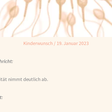
Kinderwunsch
/
19. Januar 2023
hricht:
tät nimmt deutlich ab.
t: