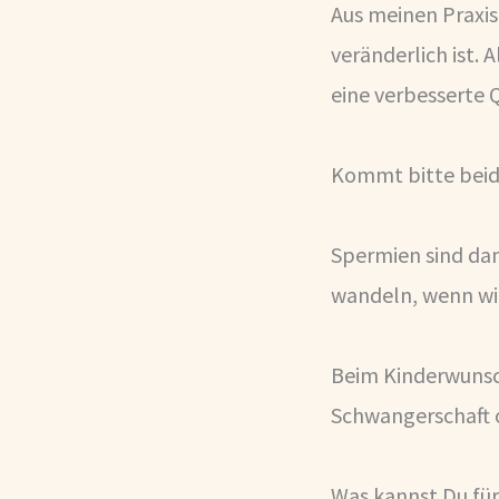
Aus meinen Praxis
veränderlich ist.
eine verbesserte Q
Kommt bitte beide
Spermien sind dan
wandeln, wenn wi
Beim Kinderwunsch
Schwangerschaft o
Was kannst Du für