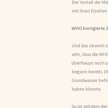
Der Vorteil der M
mit ihren Eizelle
WHO korrigierte 
Und das obwohl si
sehr, dass die WH
überhaupt noch u
begann bereits 19
Grundwasser befin
haben könnte.
So ist seitdem de