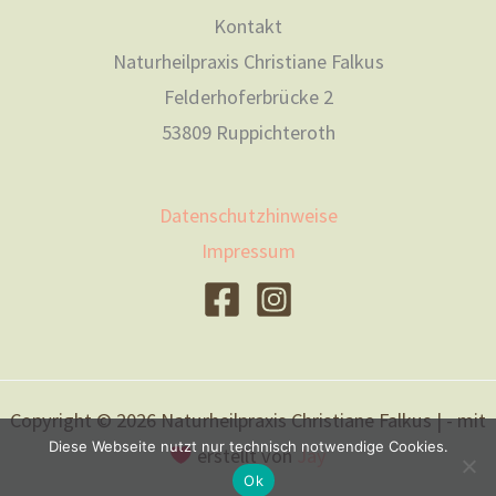
Kontakt
Naturheilpraxis Christiane Falkus
Felderhoferbrücke 2
53809 Ruppichteroth
Datenschutzhinweise
Impressum
Copyright © 2026 Naturheilpraxis Christiane Falkus | - mit
Diese Webseite nutzt nur technisch notwendige Cookies.
erstellt von
Jay
Ok