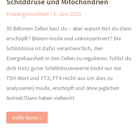
Schilddrüse und Mitochondrien
Frauengesundheit
/
5. Juni 2025
30 Billionen Zellen hast du – aber warum bist du dann
erschöpft? Bleiern müde und unkonzentriert? Die
Schilddrüse ist dafür verantwortlich, den
Energiehaushalt in den Zellen zu regulieren. Fühlst du
dich trotz guter Schilddrüsenwerte (nicht nur der
TSH-Wert und FT3, FT4 reicht aus um dies zu
analysieren) müde, erschöpft und ohne jeglichen
Antrieb?Dann haben vielleicht
Erschöpfung
mehr lesen »
–
ein
Problem