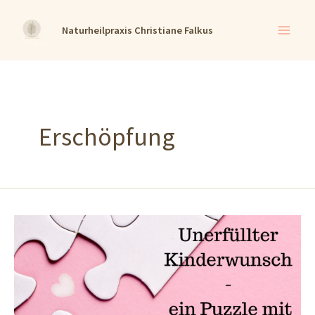
Zum
Naturheilpraxis Christiane Falkus
Inhalt
springen
Erschöpfung