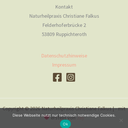
Kontakt
Naturheilpraxis Christiane Falkus
Felderhoferbrücke 2
53809 Ruppichteroth
Datenschutzhinweise
Impressum
Copyright © 2026 Naturheilpraxis Christiane Falkus | - mit
Diese Webseite nutzt nur technisch notwendige Cookies.
erstellt von
Jay
Ok