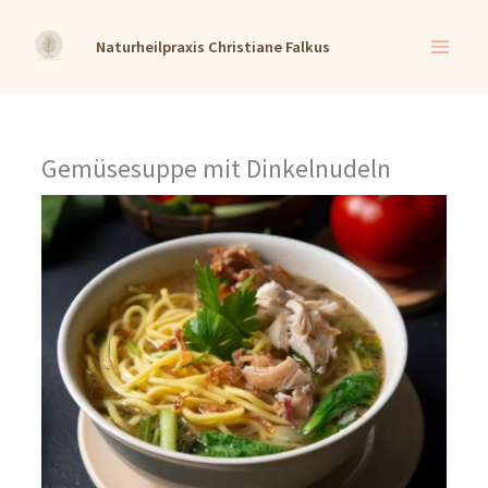
Zum
Naturheilpraxis Christiane Falkus
Inhalt
springen
Gemüsesuppe mit Dinkelnudeln