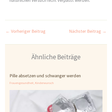
natürlichen Versuch nicht verpasst werden.
←
Vorheriger Beitrag
Nächster Beitrag
→
Ähnliche Beiträge
Pille absetzen und schwanger werden
Frauengesundheit
,
Kinderwunsch