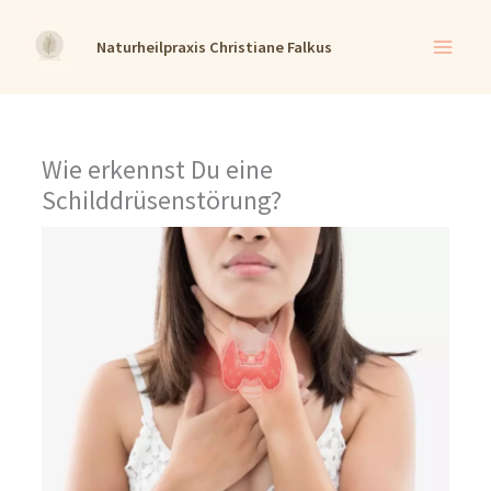
Zum
Naturheilpraxis Christiane Falkus
Inhalt
springen
Wie erkennst Du eine
Schilddrüsenstörung?