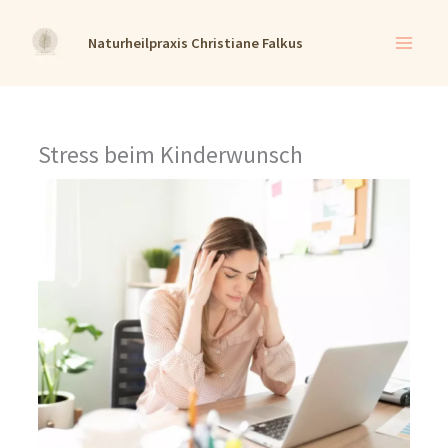
Zum
Naturheilpraxis Christiane Falkus
Inhalt
springen
Stress beim Kinderwunsch