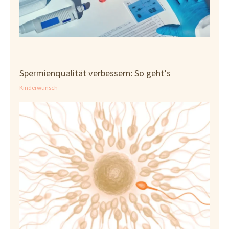
Spermienqualität verbessern: So geht‘s
Kinderwunsch